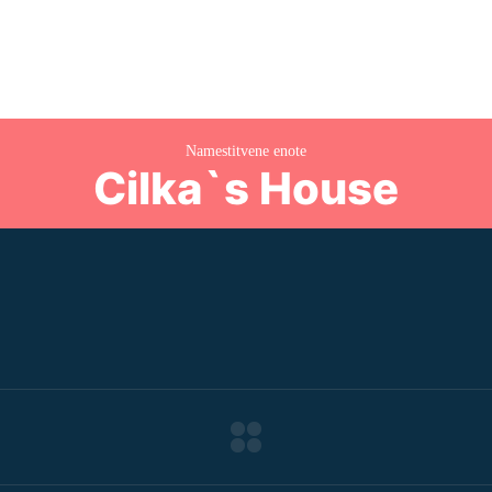
Namestitvene enote
Cilka`s House