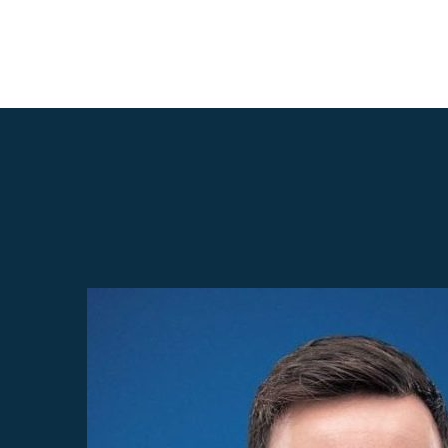
Expar