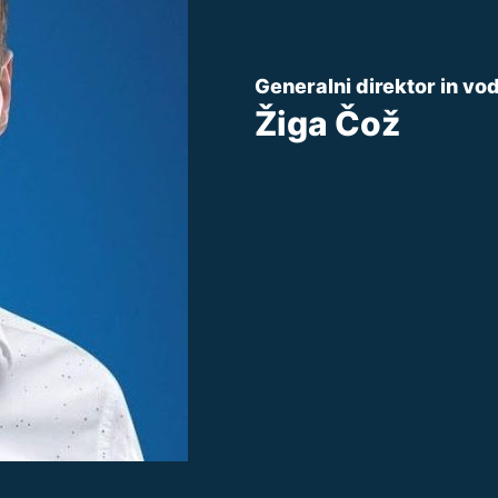
Generalni direktor in vo
Žiga Čož